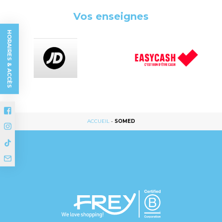
Vos enseignes
HORAIRES & ACCÈS
ACCUEIL
-
SOMED