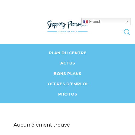
French
PLAN DU CENTRE
ACTUS
BONS PLANS
OFFRES D’EMPLOI
PHOTOS
Aucun élément trouvé