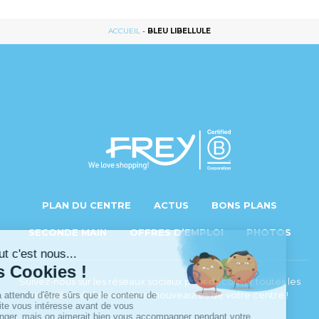
ACCUEIL
-
BLEU LIBELLULE
PLAN DU CENTRE
ACTUS
BONS PLANS
SECONDE MAIN
OFFRES D’EMPLOI
PHOTOS
Suivez-nous sur les réseaux sociaux pour découvrir toutes les
actualités, évènements et nouveautés de votre centre !