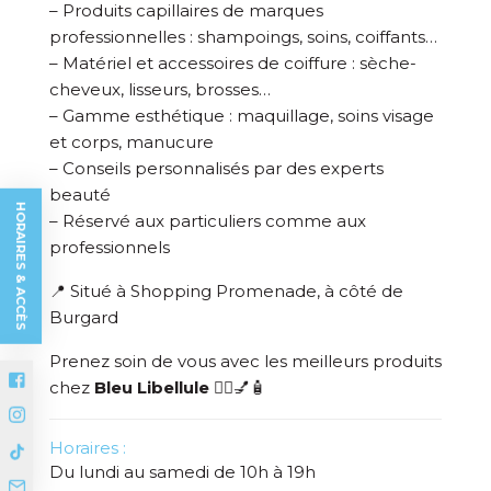
– Produits capillaires de marques
professionnelles : shampoings, soins, coiffants…
– Matériel et accessoires de coiffure : sèche-
cheveux, lisseurs, brosses…
– Gamme esthétique : maquillage, soins visage
et corps, manucure
– Conseils personnalisés par des experts
beauté
HORAIRES & ACCÈS
– Réservé aux particuliers comme aux
professionnels
📍 Situé à Shopping Promenade, à côté de
Burgard
Prenez soin de vous avec les meilleurs produits
chez
Bleu Libellule
💇‍♀️💅🧴
Horaires :
Du lundi au samedi de 10h à 19h