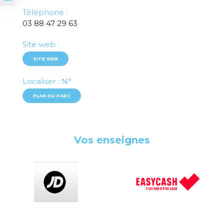
Téléphone :
03 88 47 29 63
Site web :
SITE WEB
Localiser : N°
PLAN DU PARC
Vos enseignes