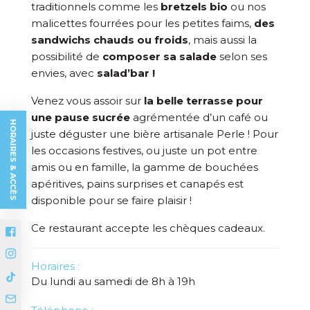
traditionnels comme les
bretzels bio
ou nos
malicettes fourrées pour les petites faims,
des
sandwichs chauds ou froids
, mais aussi la
possibilité de
composer sa salade
selon ses
envies, avec
salad’bar !
Venez vous assoir sur
la belle terrasse
pour
une pause sucrée
agrémentée d’un café ou
HORAIRES & ACCÈS
juste déguster une bière artisanale Perle ! Pour
les occasions festives, ou juste un pot entre
amis ou en famille, la gamme de bouchées
apéritives, pains surprises et canapés est
disponible pour se faire plaisir !
Ce restaurant accepte les chèques cadeaux.
Horaires :
Du lundi au samedi de 8h à 19h