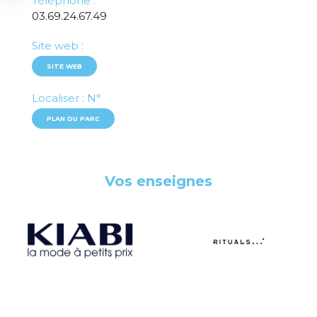
Téléphone :
03.69.24.67.49
Site web :
SITE WEB
Localiser : N°
PLAN DU PARC
Vos enseignes