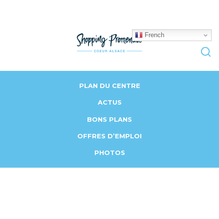
French
PLAN DU CENTRE
ACTUS
BONS PLANS
OFFRES D’EMPLOI
PHOTOS