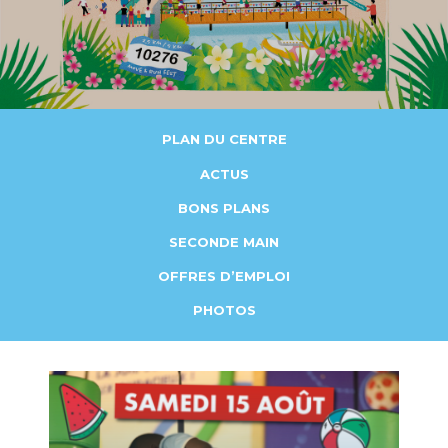
PLAN DU CENTRE
ACTUS
BONS PLANS
SECONDE MAIN
OFFRES D’EMPLOI
PHOTOS