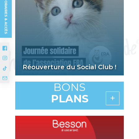
HORAIRES & ACCÈS
Réouverture du Social Club !
BONS
PLANS