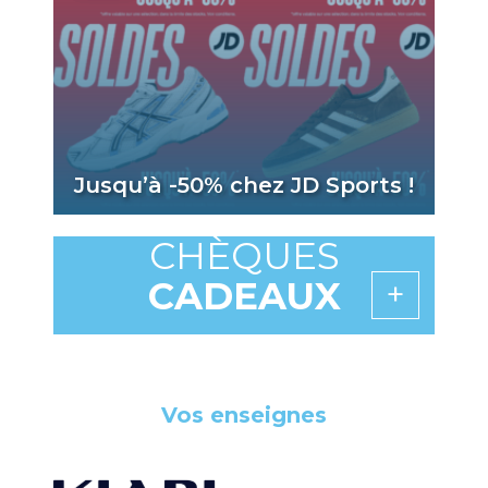
Jusqu’à -50% chez JD Sports !
CHÈQUES
CADEAUX
Vos enseignes