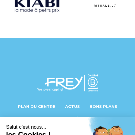
PLAN DU CENTRE
ACTUS
BONS PLANS
SECONDE MAIN
OFFRES D’EMPLOI
PHOTOS